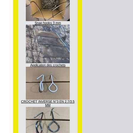
Snap hooks 3 mm
Application des crochets
CROCHET INVERSE N°3 EN 2.7/3.5
MM