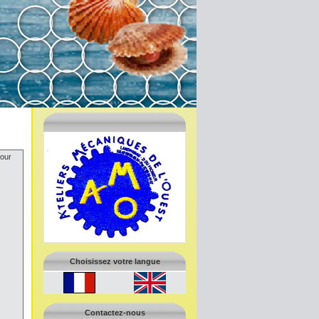
pour
Choisissez votre langue
Contactez-nous