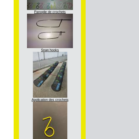
Panoplie de crochets
Snap hooks
Application des crochets