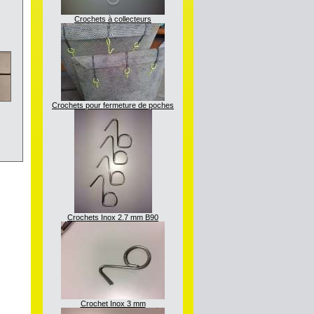
Crochets à collecteurs
Crochets pour fermeture de poches
Crochets Inox 2.7 mm B90
Crochet Inox 3 mm