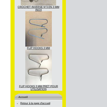
CROCHET INVERSE N°3 EN 3 MM
INOX
FLIP HOOKS 3 MM
FLIP HOOKS 3 MM PRET POUR
UTILISATION
Accueil
Retour à la page d'accueil