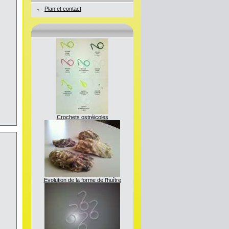
Plan et contact
Crochets ostréicoles
Evolution de la forme de l'huître