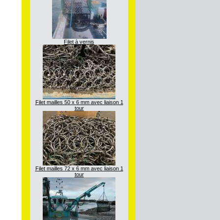
Filet à vernis
Filet mailles 50 x 6 mm avec liaison 1
tour
Filet mailles 72 x 6 mm avec liaison 1
tour