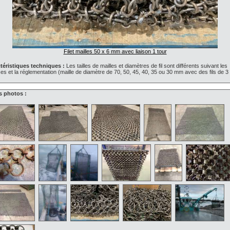
Filet mailles 50 x 6 mm avec liaison 1 tour
téristiques techniques :
Les tailles de mailles et diamètres de fil sont différents suivant les
s et la réglementation (maille de diamètre de 70, 50, 45, 40, 35 ou 30 mm avec des fils de 3
s photos :