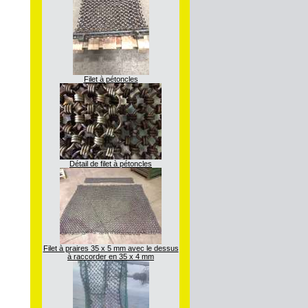
Filet à pétoncles
Détail de filet à pétoncles
Filet à praires 35 x 5 mm avec le dessus
à raccorder en 35 x 4 mm