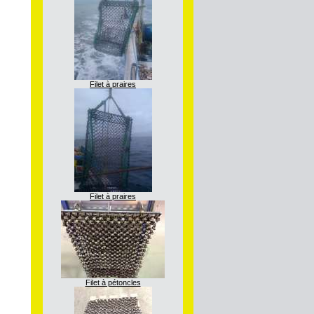
Filet à praires
Filet à praires
Filet à pétoncles