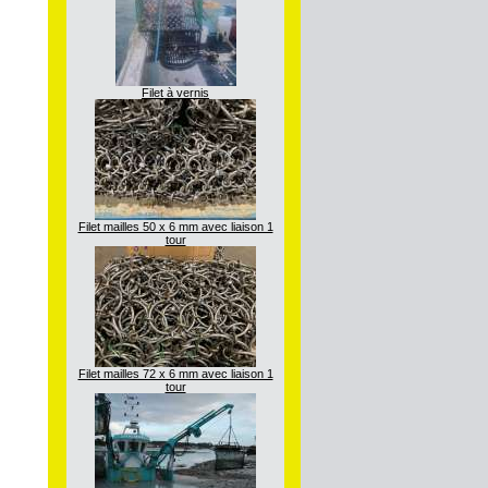
Filet à vernis
Filet mailles 50 x 6 mm avec liaison 1
tour
Filet mailles 72 x 6 mm avec liaison 1
tour