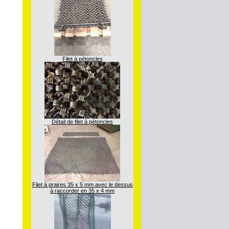
Filet à pétoncles
Détail de filet à pétoncles
Filet à praires 35 x 5 mm avec le dessus
à raccorder en 35 x 4 mm