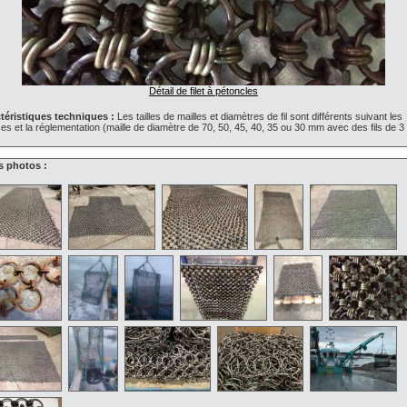
Détail de filet à pétoncles
téristiques techniques :
Les tailles de mailles et diamètres de fil sont différents suivant les
s et la réglementation (maille de diamètre de 70, 50, 45, 40, 35 ou 30 mm avec des fils de 3
s photos :