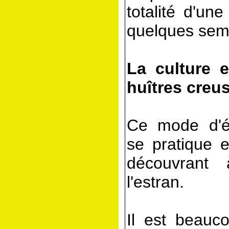
totalité d'un
quelques sem
La culture 
huîtres creu
Ce mode d'é
se pratique 
découvrant
l'estran.
Il est beauc