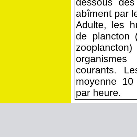
dessous des
abîment par l
Adulte, les h
de plancton 
zooplancton)
organismes
courants. Les
moyenne 10 
par heure.