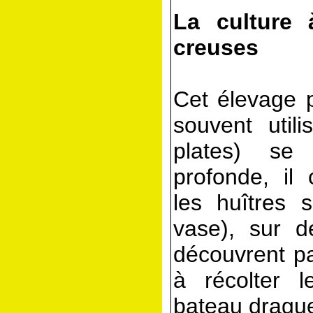
La culture 
creuses
Cet élevage p
souvent utili
plates) se
profonde, il 
les huîtres 
vase), sur 
découvrent p
à récolter 
bateau drague