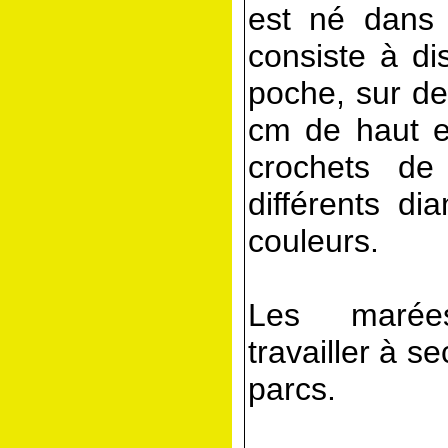
est né dans 
consiste à di
poche, sur de
cm de haut en
crochets de 
différents di
couleurs.
Les marée
travailler à s
parcs.