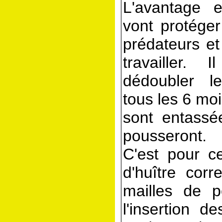
L'avantage 
vont protéger
prédateurs et
travailler.
dédoubler l
tous les 6 moi
sont entassé
pousseront.
C'est pour c
d'huître corr
mailles de po
l'insertion d