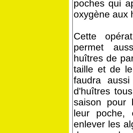
poches qui ap
oxygène aux h
Cette opéra
permet aus
huîtres de pa
taille et de l
faudra aussi
d'huîtres tou
saison pour 
leur poche,
enlever les a