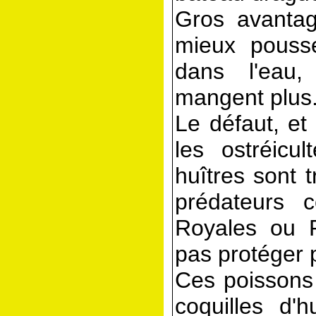
Gros avantag
mieux pouss
dans l'eau,
mangent plus
Le défaut, et 
les ostréicul
huîtres sont 
prédateurs 
Royales ou R
pas protéger 
Ces poissons 
coquilles d'h