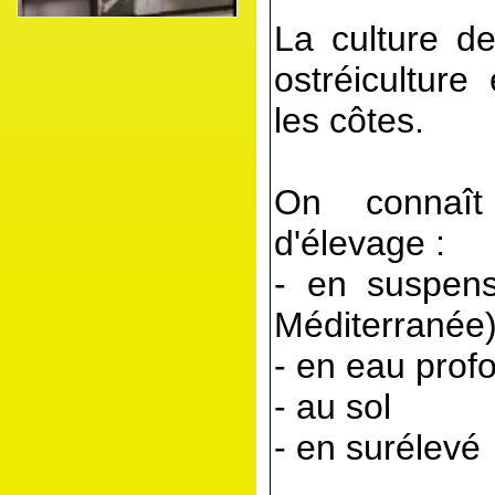
La culture de
ostréiculture
les côtes.
On connaît
d'élevage :
- en suspens
Méditerranée
- en eau prof
- au sol
- en surélevé