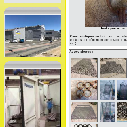
Filet à praires d
Caractéristiques techniques :
Les taill
espèces et la réglementation (maille de d
mm).
Autres photos :